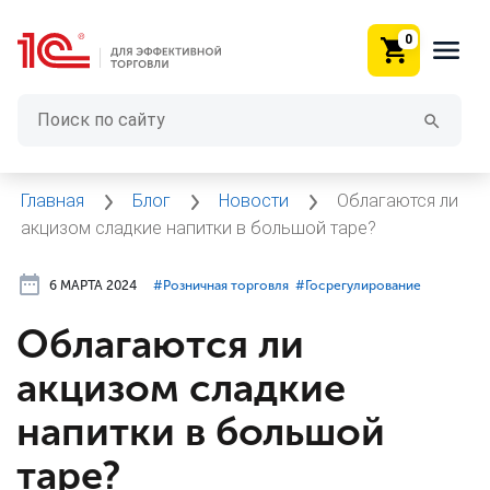
0
Главная
Блог
Новости
Облагаются ли
акцизом сладкие напитки в большой таре?
6 МАРТА 2024
#⁣Розничная торговля
#⁣Госрегулирование
Облагаются ли
акцизом сладкие
напитки в большой
таре?