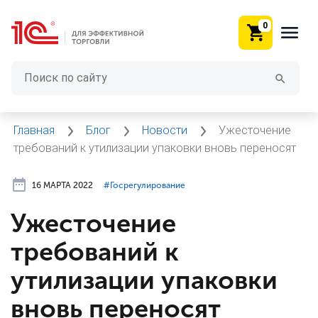
0
Главная
Блог
Новости
Ужесточение
требований к утилизации упаковки вновь переносят
16 МАРТА 2022
#⁣Госрегулирование
Ужесточение
требований к
утилизации упаковки
вновь переносят