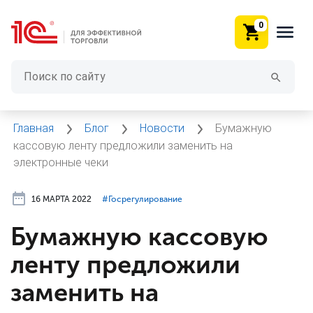
0
Главная
Блог
Новости
Бумажную
кассовую ленту предложили заменить на
электронные чеки
16 МАРТА 2022
#⁣Госрегулирование
Бумажную кассовую
ленту предложили
заменить на