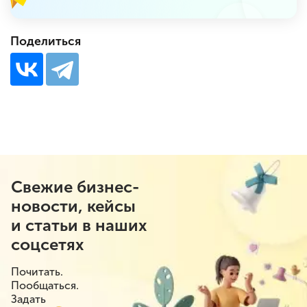
Поделиться
Свежие бизнес-
новости, кейсы
и статьи в наших
соцсетях
Почитать.
Пообщаться.
Задать