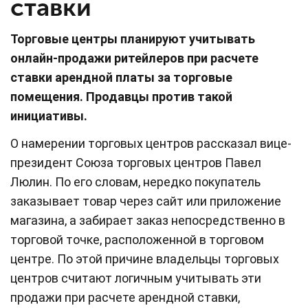
ставки
Торговые центры планируют учитывать
онлайн-продажи ритейлеров при расчете
ставки арендной платы за торговые
помещения. Продавцы против такой
инициативы.
О намерении торговых центров рассказал вице-
президент Союза торговых центров Павел
Люлин. По его словам, нередко покупатель
заказывает товар через сайт или приложение
магазина, а забирает заказ непосредственно в
торговой точке, расположенной в торговом
центре. По этой причине владельцы торговых
центров считают логичным учитывать эти
продажи при расчете арендной ставки,