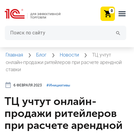
0
Главная
Блог
Новости
ТЦ учтут
онлайн-продажи ритейлеров при расчете арендной
ставки
6 ФЕВРАЛЯ 2023
#⁣Инициативы
ТЦ учтут онлайн-
продажи ритейлеров
при расчете арендной