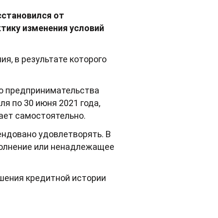
осстановился от
тику изменения условий
ия, в результате которого
го предпринимательства
ля по 30 июня 2021 года,
ает самостоятельно.
ендовано удовлетворять. В
полнение или ненадлежащее
дшения кредитной истории