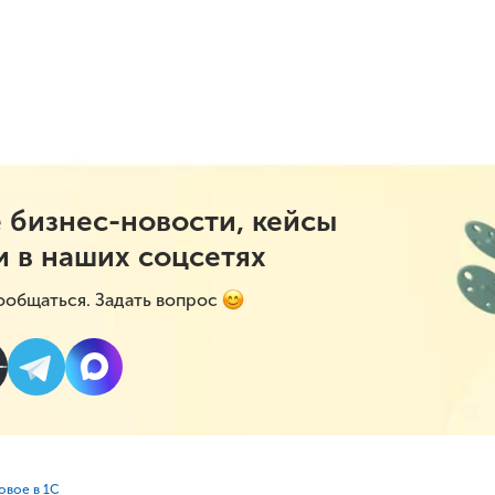
 бизнес-новости, кейсы
и в наших соцсетях
ообщаться. Задать вопрос
овое в 1С