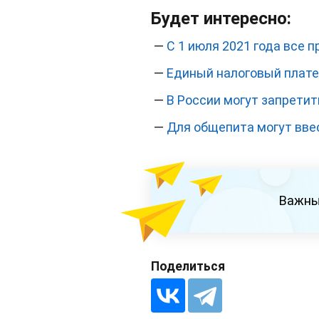
Будет интересно:
—
С 1 июля 2021 года все 
—
Единый налоговый плате
—
В России могут запретит
—
Для общепита могут вве
Важны
Поделиться