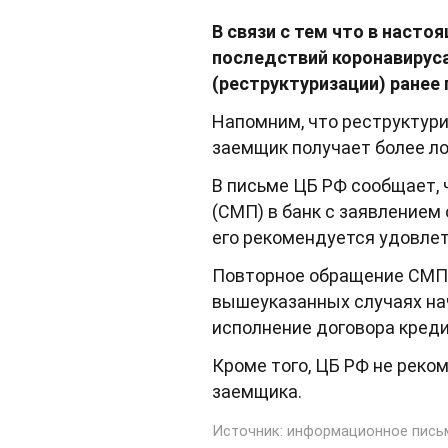
В связи с тем что в насто
последствий коронавирус
(реструктуризации) ранее
Напомним, что реструктури
заемщик получает более ло
В письме ЦБ РФ сообщает, 
(СМП) в банк с заявлением 
его рекомендуется удовлет
Повторное обращение СМП в
вышеуказанных случаях на
исполнение договора кред
Кроме того, ЦБ РФ не реко
заемщика.
Источник: информационное письм