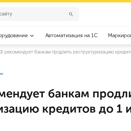
орудование
Автоматизация на 1С
Маркиро
Ф рекомендует банкам продлить реструктуризацию кредито
ие
мендует банкам продл
изацию кредитов до 1 