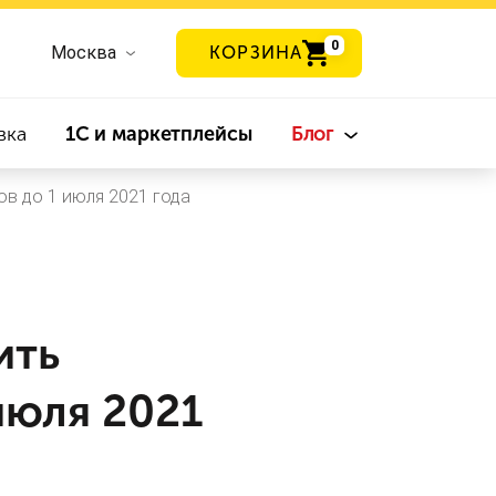
0
Москва
КОРЗИНА
вка
1С и маркетплейсы
Блог
в до 1 июля 2021 года
ить
июля 2021