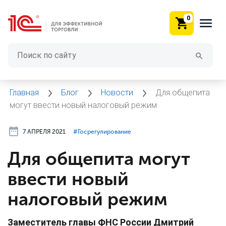
0
Главная
Блог
Новости
Для общепита
могут ввести новый налоговый режим
7 АПРЕЛЯ 2021
#⁣Госрегулирование
Для общепита могут
ввести новый
налоговый режим
Заместитель главы ФНС России Дмитрий