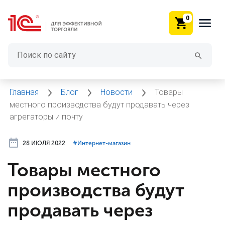
0
Главная
Блог
Новости
Товары
местного производства будут продавать через
агрегаторы и почту
28 ИЮЛЯ 2022
#⁣Интернет-магазин
Товары местного
производства будут
продавать через