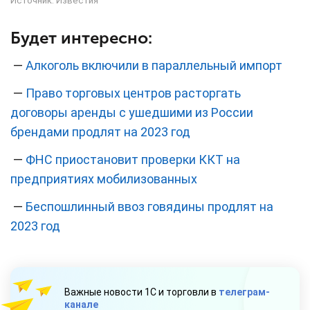
Источник:
Известия
Будет интересно:
—
Алкоголь включили в параллельный импорт
—
Право торговых центров расторгать
договоры аренды с ушедшими из России
брендами продлят на 2023 год
—
ФНС приостановит проверки ККТ на
предприятиях мобилизованных
—
Беспошлинный ввоз говядины продлят на
2023 год
Важные новости 1С и торговли в
телеграм-
канале