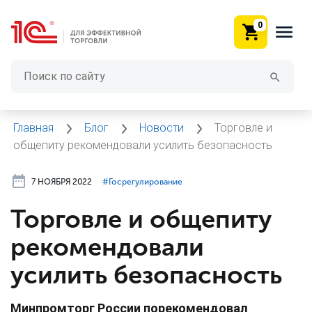
0
Главная
Блог
Новости
Торговле и
общепиту рекомендовали усилить безопасность
7 НОЯБРЯ 2022
#⁣Госрегулирование
Торговле и общепиту
рекомендовали
усилить безопасность
Минпромторг России порекомендовал