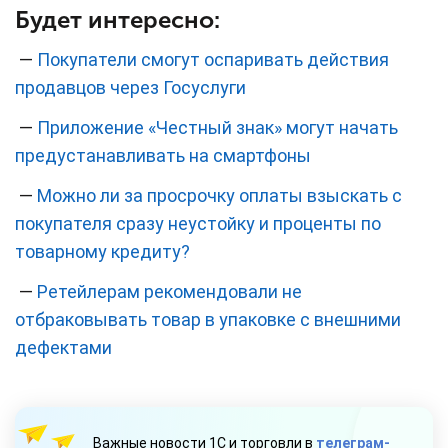
Будет интересно:
—
Покупатели смогут оспаривать действия
продавцов через Госуслуги
—
Приложение «Честный знак» могут начать
предустанавливать на смартфоны
—
Можно ли за просрочку оплаты взыскать с
покупателя сразу неустойку и проценты по
товарному кредиту?
—
Ретейлерам рекомендовали не
отбраковывать товар в упаковке с внешними
дефектами
Важные новости 1С и торговли в
телеграм-