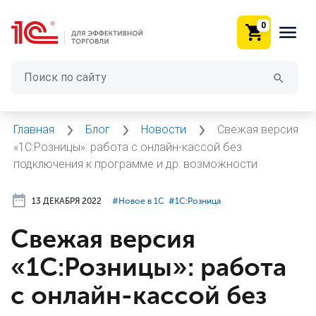
0
Главная
Блог
Новости
Свежая версия
«1С:Розницы»: работа с онлайн-кассой без
подключения к программе и др. возможности
13 ДЕКАБРЯ 2022
#⁣Новое в 1С
#⁣1С:Розница
Свежая версия
«1С:Розницы»: работа
с онлайн-кассой без