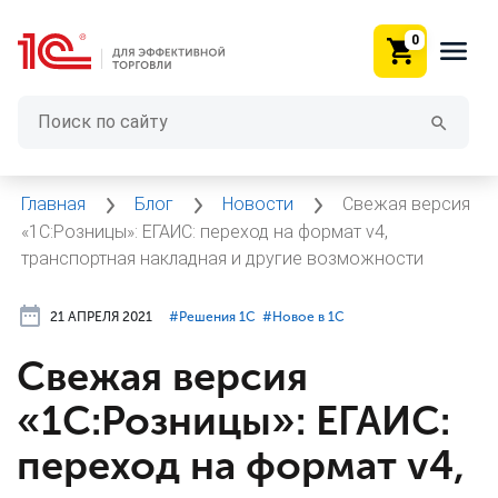
0
Главная
Блог
Новости
Свежая версия
«1С:Розницы»: ЕГАИС: переход на формат v4,
транспортная накладная и другие возможности
21 АПРЕЛЯ 2021
#⁣Решения 1С
#⁣Новое в 1С
Свежая версия
«1С:Розницы»: ЕГАИС:
переход на формат v4,