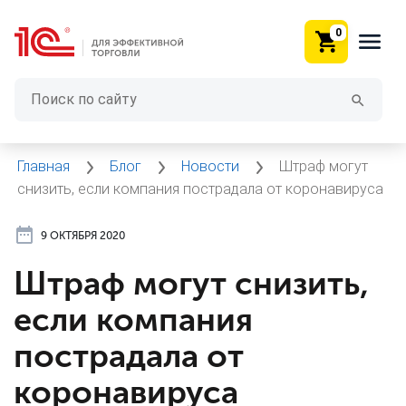
0
Главная
Блог
Новости
Штраф могут
снизить, если компания пострадала от коронавируса
9 ОКТЯБРЯ 2020
Штраф могут снизить,
если компания
пострадала от
коронавируса