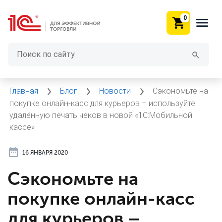
0
Главная
Блог
Новости
Сэкономьте на
покупке онлайн-касс для курьеров – используйте
удалённую печать чеков в новой «1С:Мобильной
кассе»
16 ЯНВАРЯ 2020
Сэкономьте на
покупке онлайн-касс
для курьеров –