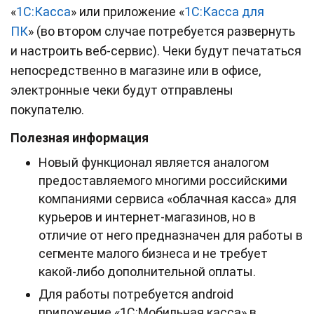
«
1С:Касса
» или приложение «
1С:Касса для
ПК
» (во втором случае потребуется развернуть
и настроить веб-сервис). Чеки будут печататься
непосредственно в магазине или в офисе,
электронные чеки будут отправлены
покупателю.
Полезная информация
Новый функционал является аналогом
предоставляемого многими российскими
компаниями сервиса «облачная касса» для
курьеров и интернет-магазинов, но в
отличие от него предназначен для работы в
сегменте малого бизнеса и не требует
какой-либо дополнительной оплаты.
Для работы потребуется android
приложение «1С:Мобильная касса» в