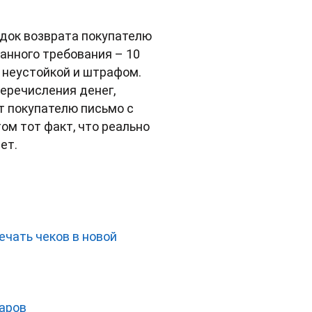
ядок возврата покупателю
анного требования – 10
у неустойкой и штрафом.
перечисления денег,
т покупателю письмо с
ом тот факт, что реально
ет.
ечать чеков в новой
аров