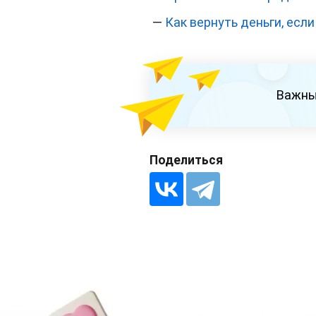
—
Как вернуть деньги, есл
Важны
Поделиться