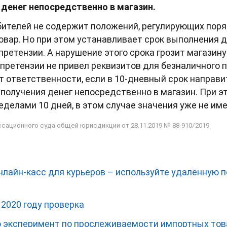
 денег непосредственно в магазин.
бителей не содержит положений, регулирующих пор
овар. Но при этом устанавливает срок выполнения д
претензии. А нарушение этого срока грозит магазин
 претензии не привел реквизитов для безналичного 
 ответственности, если в 10-дневный срок направи
получения денег непосредственно в магазин. При эт
еделами 10 дней, в этом случае значения уже не име
сационного суда общей юрисдикции от 28.11.2019 № 88-910/2019
нлайн-касс для курьеров – используйте удалённую п
в 2020 году проверка
 эксперимент по прослеживаемости импортных тов