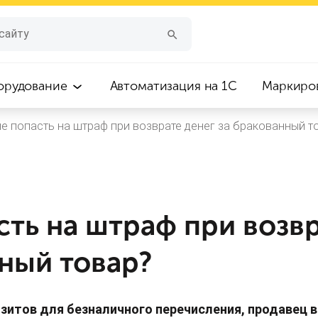
орудование
Автоматизация на 1С
Маркиро
не попасть на штраф при возврате денег за бракованный т
сть на штраф при возв
ный товар?
изитов для безналичного перечисления, продавец 