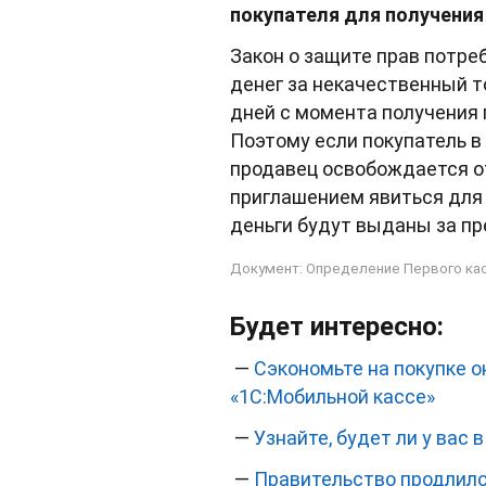
покупателя для получения
Закон о защите прав потре
денег за некачественный т
дней с момента получения 
Поэтому если покупатель в
продавец освобождается от
приглашением явиться для 
деньги будут выданы за пр
Документ: Определение Первого кас
Будет интересно:
—
Сэкономьте на покупке о
«1С:Мобильной кассе»
—
Узнайте, будет ли у вас 
—
Правительство продлило