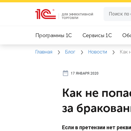
Программы 1C
Сервисы 1C
Об
Главная
Блог
Новости
Как 
17 ЯНВАРЯ 2020
Как не попа
за бракован
Если в претензии нет рекв