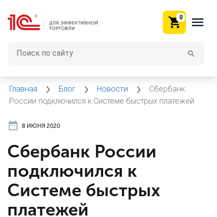
0
Главная
Блог
Новости
Сбербанк
России подключился к Системе быстрых платежей
8 ИЮНЯ 2020
Сбербанк России
подключился к
Системе быстрых
платежей