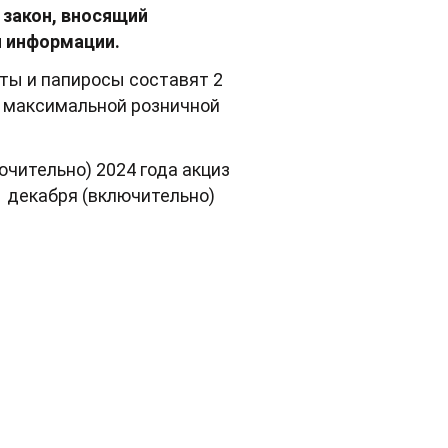
 закон, вносящий
й информации.
реты и папиросы составят 2
з максимальной розничной
ючительно) 2024 года акциз
 31 декабря (включительно)