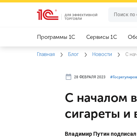
Программы 1C
Сервисы 1C
Об
Главная
Блог
Новости
С на
28 ФЕВРАЛЯ 2023
#⁣Госрегулиро
С началом 
сигареты и
Владимир Путин подписал 