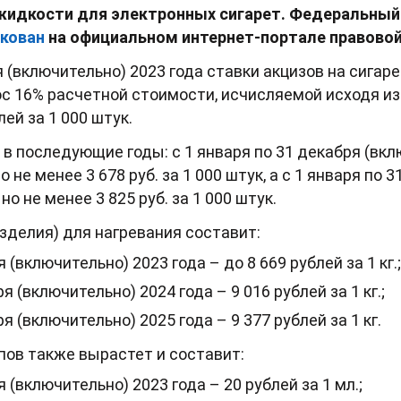
 жидкости для электронных сигарет. Федеральный
кован
на официальном интернет-портале правово
ря (включительно) 2023 года ставки акцизов на сига
люс 16% расчетной стоимости, исчисляемой исходя и
лей за 1 000 штук.
в последующие годы: с 1 января по 31 декабря (вкл
о не менее 3 678 руб. за 1 000 штук, а с 1 января по
но не менее 3 825 руб. за 1 000 штук.
изделия) для нагревания составит:
 (включительно) 2023 года – до 8 669 рублей за 1 кг.;
я (включительно) 2024 года – 9 016 рублей за 1 кг.;
я (включительно) 2025 года – 9 377 рублей за 1 кг.
пов также вырастет и составит:
я (включительно) 2023 года – 20 рублей за 1 мл.;