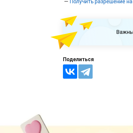
—
Получить разрешение на
Важны
Поделиться