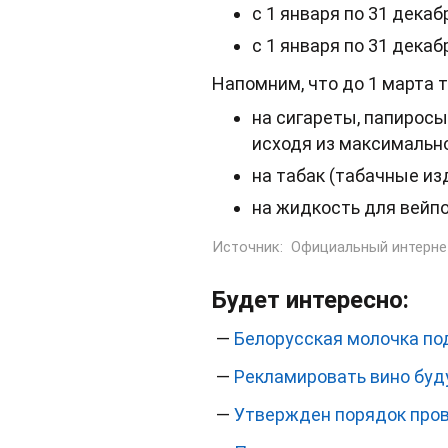
с 1 января по 31 декаб
с 1 января по 31 декаб
Напомним, что до 1 марта 
на сигареты, папиросы
исходя из максимально
на табак (табачные изд
на жидкость для вейпов
Источник:
Официальный интерне
Будет интересно:
—
Белорусская молочка п
—
Рекламировать вино буд
—
Утвержден порядок пров