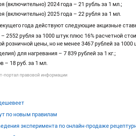
ря (включительно) 2024 года – 21 рубль за 1 мл.;
ря (включительно) 2025 года – 22 рубля за 1 мл.
текущего года действуют следующие акцизные став
 – 2552 рубля за 1000 штук плюс 16% расчетной сто
й розничной цены, но не менее 3467 рублей за 1000 
елия) для нагревания – 7 839 рублей за 1 кг.;
 – 18 руб. за 1 мл.
т-портал правовой информации
одешевеет
ут по новым правилам
едения эксперимента по онлайн-продаже рецептур