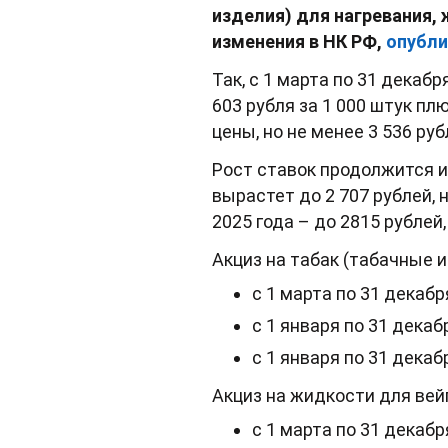
изделия) для нагревания,
изменения в НК РФ,
опубли
Так, с 1 марта по 31 декаб
603 рубля за 1 000 штук п
цены, но не менее 3 536 руб
Рост ставок продолжится и 
вырастет до 2 707 рублей, н
2025 года – до 2815 рублей, 
Акциз на табак (табачные 
с 1 марта по 31 декабря
с 1 января по 31 декабр
с 1 января по 31 декабр
Акциз на жидкости для вей
с 1 марта по 31 декабр