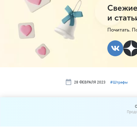
Свежие
и стать
Почитать. П
28 ФЕВРАЛЯ 2023
#⁣Штрафы
Wildberries
C
Продо
отсутствие