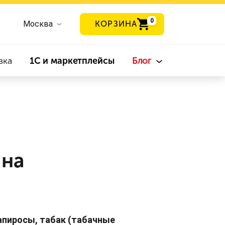
0
Москва
КОРЗИНА
вка
1С и маркетплейсы
Блог
 на
апиросы, табак (табачные