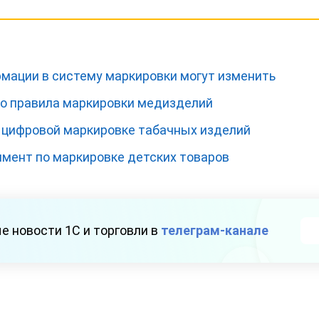
мации в систему маркировки могут изменить
о правила маркировки медизделий
о цифровой маркировке табачных изделий
имент по маркировке детских товаров
е новости 1С и торговли в
телеграм-канале