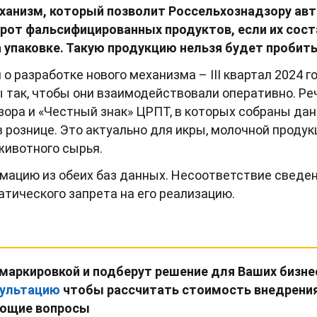
еханизм, который позволит Россельхознадзору ав
рот фальсифицированных продуктов, если их сост
 упаковке. Такую продукцию нельзя будет пробить 
 о разработке нового механизма – III квартал 2024 
 так, чтобы они взаимодействовали оперативно. Ре
зора и «Честный знак» ЦРПТ, в которых собраны да
 рознице. Это актуально для икры, молочной продук
животного сырья.
мацию из обеих баз данных. Несоответствие сведе
атического запрета на его реализацию.
маркировкой и подберут решение для Ваших бизне
нсультацию
чтобы рассчитать стоимость внедрения
ующие вопросы