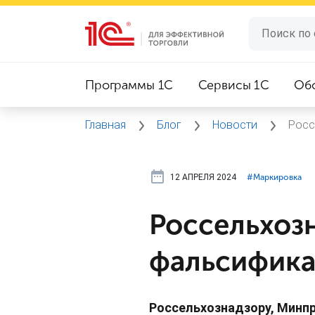
Программы 1C
Сервисы 1C
Об
Главная
Блог
Новости
Росс
12 АПРЕЛЯ 2024
#⁣Маркировка
Россельхоз
фальсифика
Россельхознадзору, Минпр