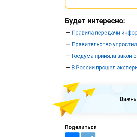
Будет интересно:
—
Правила передачи инфор
—
Правительство упростил
—
Госдума приняла закон 
—
В России прошел экспер
Важны
Поделиться