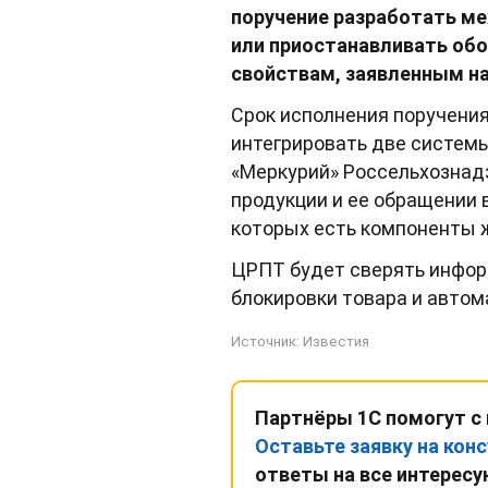
поручение разработать м
или приостанавливать обо
свойствам, заявленным на
Срок исполнения поручения
интегрировать две системы
«Меркурий» Россельхознад
продукции и ее обращении в
которых есть компоненты 
ЦРПТ будет сверять инфор
блокировки товара и автом
Источник:
Известия
Партнёры 1С помогут с 
Оставьте заявку на ко
ответы на все интерес