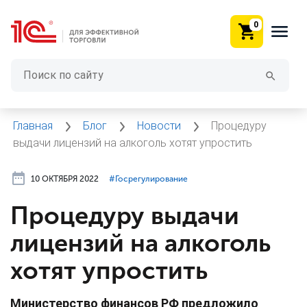
0
Главная
Блог
Новости
Процедуру
выдачи лицензий на алкоголь хотят упростить
10 ОКТЯБРЯ 2022
#⁣Госрегулирование
Процедуру выдачи
лицензий на алкоголь
хотят упростить
Министерство финансов РФ предложило