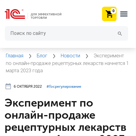
0
Главная
Блог
Новости
Эксперимент
по онлайн-продаже рецептурных лекарств начнется 1
марта 2023 года
6 ОКТЯБРЯ 2022
#⁣Госрегулирование
Эксперимент по
онлайн-продаже
рецептурных лекарств