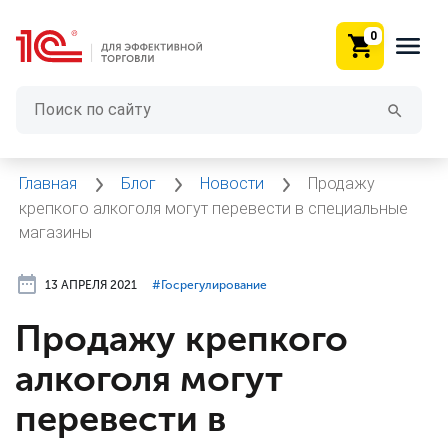
0
Главная
Блог
Новости
Продажу
крепкого алкоголя могут перевести в специальные
магазины
13 АПРЕЛЯ 2021
#⁣Госрегулирование
Продажу крепкого
алкоголя могут
перевести в