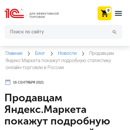
0
Главная
Блог
Новости
Продавцам
Яндекс.Маркета покажут подробную статистику
онлайн-торговли в России
16 СЕНТЯБРЯ 2021
Продавцам
Яндекс.Маркета
покажут подробную