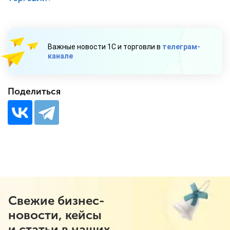
Важные новости 1С и торговли в
телеграм-
канале
Поделиться
Свежие бизнес-
новости, кейсы
и статьи в наших