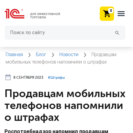
0
Главная
Блог
Новости
Продавцам
мобильных телефонов напомнили о штрафах
8 СЕНТЯБРЯ 2023
#⁣Штрафы
Продавцам мобильных
телефонов напомнили
о штрафах
Роспотребнадзор напомнил продавцам