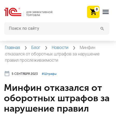
0
Главная
Блог
Новости
Минфин
отказался от оборотных штрафов за нарушение
правил прослеживаемости
5 СЕНТЯБРЯ 2023
#⁣Штрафы
Минфин отказался от
оборотных штрафов за
нарушение правил