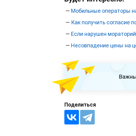
—
Мобильные операторы на
—
Как получить согласие п
—
Если нарушен мораторий 
—
Несовпадение цены на ц
Важны
Поделиться