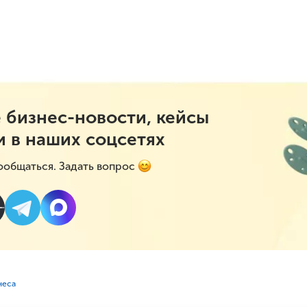
 бизнес-новости, кейсы
и в наших соцсетях
ообщаться. Задать вопрос
неса