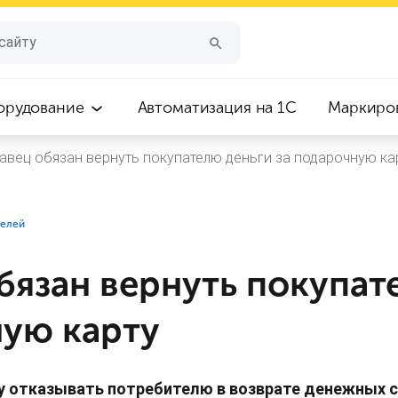
орудование
Автоматизация на 1С
Маркиро
авец обязан вернуть покупателю деньги за подарочную ка
телей
бязан вернуть покупат
ную карту
у отказывать потребителю в возврате денежных 