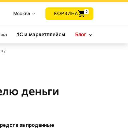
0
Москва
КОРЗИНА
вка
1С и маркетплейсы
Блог
рту
елю деньги
средств за проданные