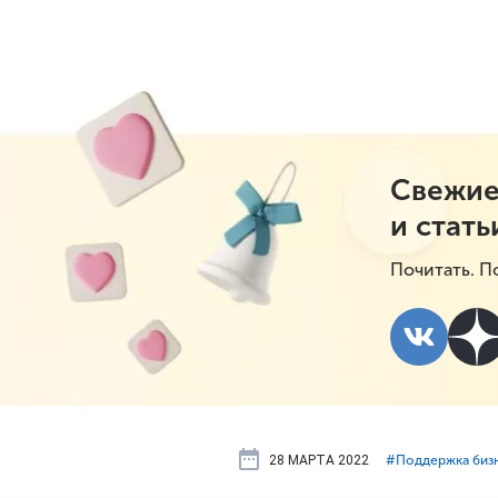
Свежие
и стать
Почитать. П
28 МАРТА 2022
#⁣Поддержка биз