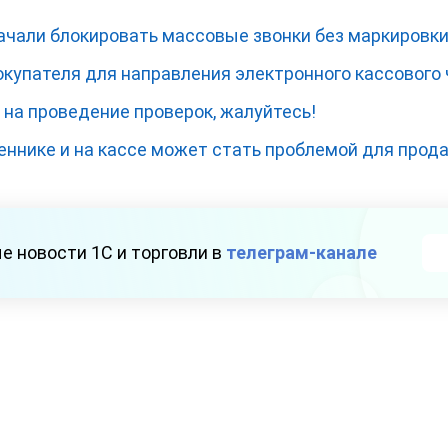
чали блокировать массовые звонки без маркировк
окупателя для направления электронного кассового 
на проведение проверок, жалуйтесь!
еннике и на кассе может стать проблемой для прод
е новости 1С и торговли в
телеграм-канале