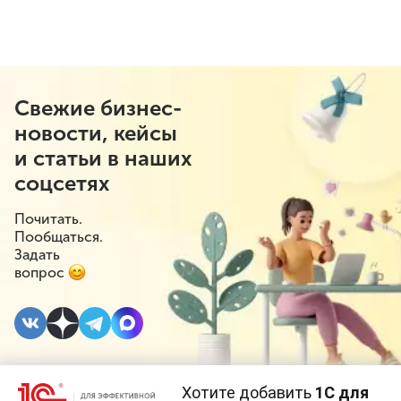
Свежие бизнес-
новости, кейсы
и статьи в наших
соцсетях
Почитать.
Пообщаться.
Задать
вопрос
Хотите добавить
1С для
24 ОКТЯБРЯ 2022
#⁣Маркировка