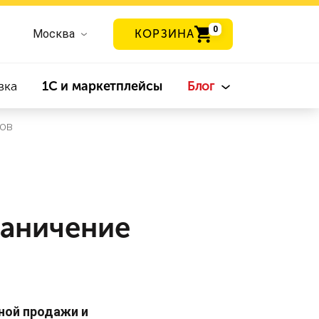
0
Москва
КОРЗИНА
вка
1С и маркетплейсы
Блог
ков
раничение
ной продажи и