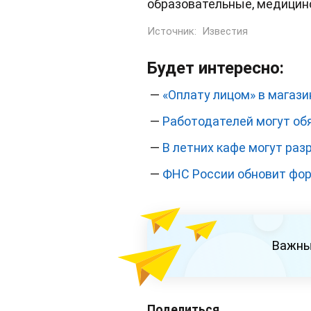
образовательные, медицинс
Источник:
Известия
Будет интересно:
—
«Оплату лицом» в магази
—
Работодателей могут об
—
В летних кафе могут раз
—
ФНС России обновит фо
Важны
Поделиться