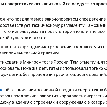
ых энергетических напитков. Это следует из про
ся, что предлагаемое законопроектом определение
 соответствует техническому регламенту Таможенн
 того, используемая в проекте терминология не соо
кой культуре и спорте.
агают, что при администрировании предлагаемых п
авоприменительной практике.
тиковали в Минпромторге России. Там отметили, чт
основать. Пока же депутаты использовали только 
суждения, без проведения расчетов, исследований,
на
об ограничении розничной продажи энергетиков б
 авторы предложили запретить продавать энергетик
дажу в зданиях, строениях и сооружениях, в котор