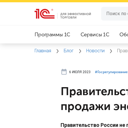
Программы 1C
Сервисы 1C
Об
Главная
Блог
Новости
Прав
6 ИЮЛЯ 2023
#⁣Госрегулирование
Правительс
продажи эн
Правительство России не 