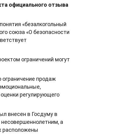
екта официального отзыва
 понятия «безалкогольный
ого союза «О безопасности
тветствует
роектом ограничений могут
о ограничение продаж
«эмоциональные,
 оценки регулирующего
ыл внесен в Госдуму в
и несовершеннолетним, а
ых расположены