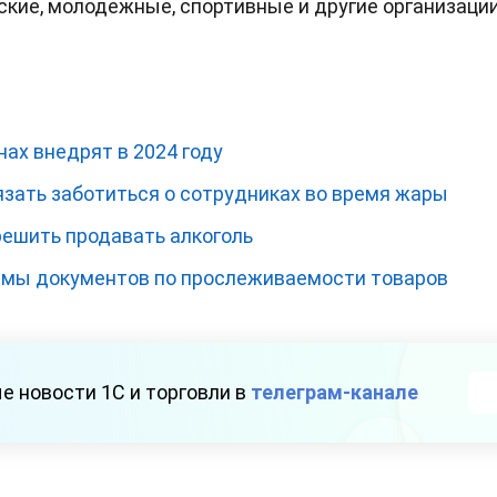
кие, молодежные, спортивные и другие организации
нах внедрят в 2024 году
язать заботиться о сотрудниках во время жары
решить продавать алкоголь
рмы документов по прослеживаемости товаров
е новости 1С и торговли в
телеграм-канале