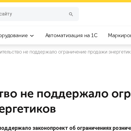
орудование
Автоматизация на 1С
Маркиро
ительство не поддержало ограничение продажи энергети
тво не поддержало ог
ергетиков
поддержало законопроект об ограничениях рознич