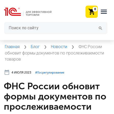
0
Главная
Блог
Новости
ФНС России
обновит формы документов по прослеживаемости
товаров
4 ИЮЛЯ 2023
#⁣Госрегулирование
ФНС России обновит
формы документов по
прослеживаемости