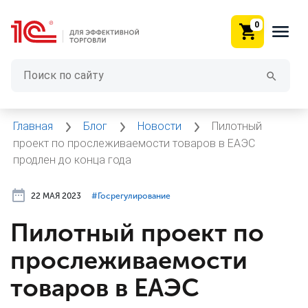
0
Главная
Блог
Новости
Пилотный
проект по прослеживаемости товаров в ЕАЭС
продлен до конца года
22 МАЯ 2023
#⁣Госрегулирование
Пилотный проект по
прослеживаемости
товаров в ЕАЭС