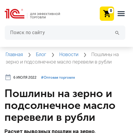
0
Главная
Блог
Новости
Пошлины на
зерно и подсолнечное масло перевели в рубли
6 ИЮЛЯ 2022
#⁣Оптовая торговля
Пошлины на зерно и
подсолнечное масло
перевели в рубли
Расчет вывозных пошлин на зерно,