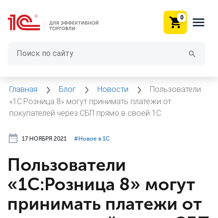
0
Главная
Блог
Новости
Пользователи
«1С:Розница 8» могут принимать платежи от
покупателей через СБП прямо в своей 1С
17 НОЯБРЯ 2021
#⁣Новое в 1С
Пользователи
«1С:Розница 8» могут
принимать платежи от