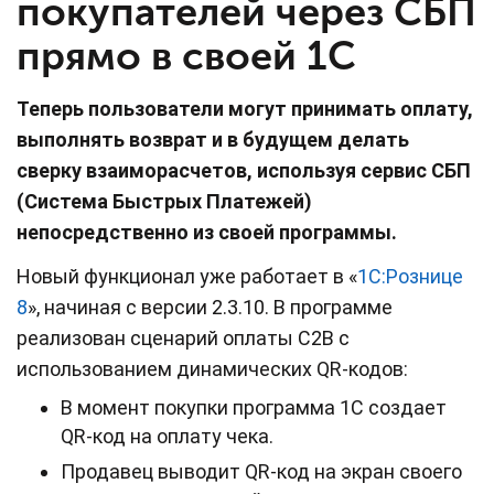
покупателей через СБП
прямо в своей 1С
Теперь пользователи могут принимать оплату,
выполнять возврат и в будущем делать
сверку взаиморасчетов, используя сервис СБП
(Система Быстрых Платежей)
непосредственно из своей программы.
Новый функционал уже работает в «
1С:Рознице
8
», начиная с версии 2.3.10. В программе
реализован сценарий оплаты С2В с
использованием динамических QR-кодов:
В момент покупки программа 1С создает
QR-код на оплату чека.
Продавец выводит QR-код на экран своего