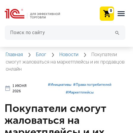
0
Главная
Блог
Новости
Покупатели
смогут жаловаться на маркетплейсы и их продавцов
онлайн
#⁣Инициативы
#⁣Права потребителей
1 ИЮНЯ
2026
#⁣Маркетплейсы
Покупатели смогут
жаловаться на
маркетплейсы и их