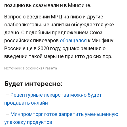
позицию высказывали и в Минфине.
Вопрос о введении МРЦ на пиво и другие
слабоалкогольные напитки обсуждается уже
давно. С подобным предложением Союз
российских пивоваров
обращался
к Минфину
России еще в 2020 году, однако решения о
введении такой меры не принято до сих пор.
Источник:
Российская газета
Будет интересно:
—
Рецептурные лекарства можно будет
продавать онлайн
—
Минпромторг готов запретить уменьшенную
упаковку продуктов