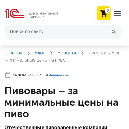
0
Главная
Блог
Новости
Пивовары – за
минимальные цены на пиво
14 ДЕКАБРЯ 2023
#⁣Инициативы
Пивовары – за
минимальные цены на
пиво
Отечественные пивоваренные компании