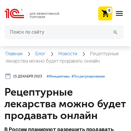
0
Главная
Блог
Новости
Рецептурные
лекарства можно будет продавать онлайн
15 ДЕКАБРЯ 2023
#⁣Инициативы
#⁣Госрегулирование
Рецептурные
лекарства можно будет
продавать онлайн
В России планируют разрешить продавать