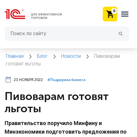
0
Главная
Блог
Новости
Пивоварам
готовят льготы
23 НОЯБРЯ 2022
#⁣Поддержка бизнеса
Пивоварам готовят
льготы
Правительство поручило Минфину и
Минэкономики подготовить предложения по