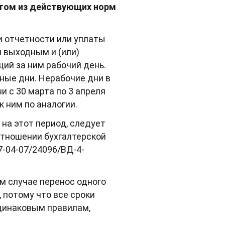
этом из действующих норм
чи отчетности или уплаты
м выходным и (или)
ий за ним рабочий день.
ные дни. Нерабочие дни в
и с 30 марта по 3 апреля
 ним по аналогии.
 на этот период, следует
 отношении бухгалтерской
7-04-07/24096/ВД-4-
м случае перенос одного
 потому что все сроки
динаковым правилам,