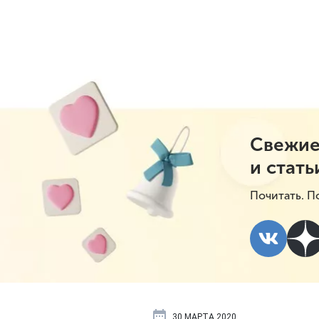
Свежие
и стать
Почитать. П
30 МАРТА 2020