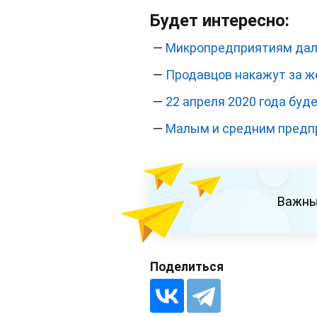
Будет интересно:
—
Микропредприятиям дали
—
Продавцов накажут за ж
—
22 апреля 2020 года бу
—
Малым и средним предп
Важны
Поделиться