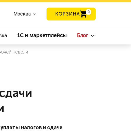
0
Москва
КОРЗИНА
вка
1С и маркетплейсы
Блог
бочей недели
 сдачи
и
 уплаты налогов и сдачи