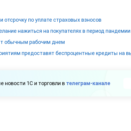
 отсрочку по уплате страховых взносов
елание нажиться на покупателях в период пандемии
дет обычным рабочим днем
риятиям предоставят беспроцентные кредиты на в
е новости 1С и торговли в
телеграм-канале