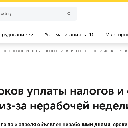
орудование
Автоматизация на 1С
Маркиро
нос сроков уплаты налогов и сдачи отчетности из-за нера
оков уплаты налогов и
из-за нерабочей недел
рта по 3 апреля объявлен нерабочими днями, сроки