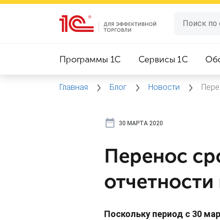
Программы 1C
Сервисы 1C
Об
Главная
Блог
Новости
Пере
30 МАРТА 2020
Перенос ср
отчетности 
Поскольку период с 30 ма