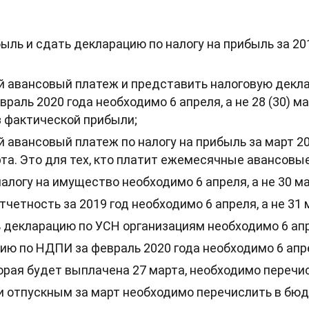
быль и сдать декларацию по налогу на прибыль за 20
 авансовый платеж и представить налоговую декла
враль 2020 года необходимо 6 апреля, а не 28 (30) ма
з фактической прибыли;
авансовый платеж по налогу на прибыль за март 20
марта. Это для тех, кто платит ежемесячные авансовы
алогу на имущество необходимо 6 апреля, а не 30 ма
четность за 2019 год необходимо 6 апреля, а не 31 
 декларацию по УСН организациям необходимо 6 апре
ю по НДПИ за февраль 2020 года необходимо 6 апрел
рая будет выплачена 27 марта, необходимо перечис
 отпускным за март необходимо перечислить в бюд