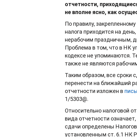
отчетности, приходящиес
не вполне ясно, как осуще
По правилу, закрепленному 
налога приходится на день
нерабочим праздничным, д
Проблема в том, что в НК 
кодексе не упоминаются. Те
также не являются рабочим
Таким образом, все сроки с
перенести на ближайший ра
отчетности изложен в
пис
1/5303@.
Относительно налоговой от
вида отчетности означает,
сдачи определены Налогов
установленным ст. 6.1 НК Р