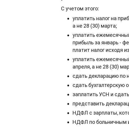
С учетом этого:
уплатить налог на при
а не 28 (30) марта;
уплатить ежемесячный
прибыль за январь - фе
платит налог исходя и
уплатить ежемесячный 
апреля, а не 28 (30) 
сдать декларацию по н
сдать бухгалтерскую от
заплатить УСН и сдать
представить деклараци
НДФЛ с зарплаты, кото
НДФЛ по больничным и