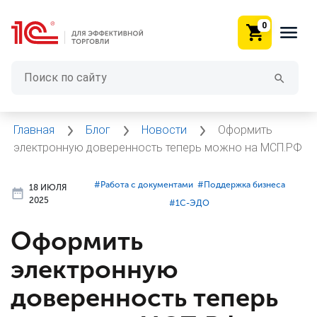
0
Главная
Блог
Новости
Оформить
электронную доверенность теперь можно на МСП.РФ
#⁣Работа с документами
#⁣Поддержка бизнеса
18 ИЮЛЯ
2025
#⁣1С-ЭДО
Оформить
электронную
доверенность теперь