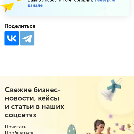
Важные новости 1С и торговли в
телеграм-
канале
Поделиться
Свежие бизнес-
новости, кейсы
и статьи в наших
соцсетях
Почитать.
Пообщаться.