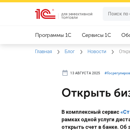
Программы 1C
Сервисы 1C
Об
Главная
Блог
Новости
Откр
13 АВГУСТА 2025
#⁣Госрегулиро
Открыть би
В комплексный сервис
«Ст
рамках одной услуги дист
открыть счет в банке. Об