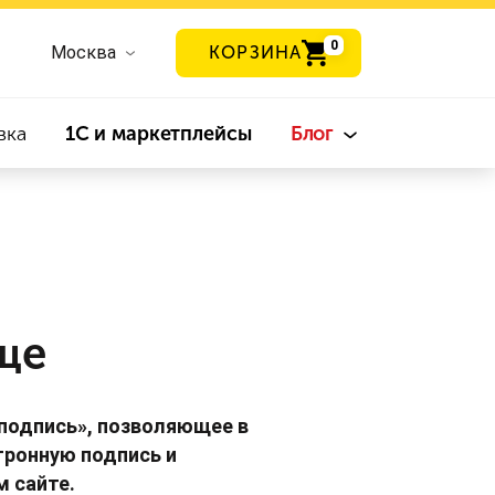
0
Москва
КОРЗИНА
вка
1С и маркетплейсы
Блог
ще
подпись», позволяющее в
тронную подпись и
м сайте.