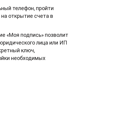
ьный телефон, пройти
на открытие счета в
ие «Моя подпись» позволит
юридического лица или ИП
кретный ключ,
ройки необходимых