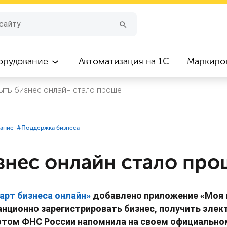
орудование
Автоматизация на 1С
Маркиро
ыть бизнес онлайн стало проще
вание
#⁣Поддержка бизнеса
знес онлайн стало про
арт бизнеса онлайн»
добавлено приложение «Моя 
анционно зарегистрировать бизнес, получить элек
 этом ФНС России напомнила на своем официально