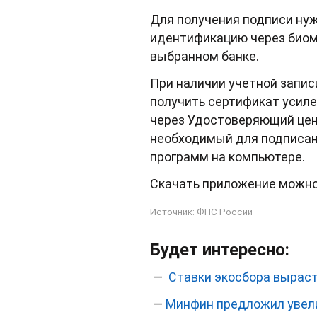
Для получения подписи нуж
идентификацию через биом
выбранном банке.
При наличии учетной запис
получить сертификат усил
через Удостоверяющий цен
необходимый для подписани
программ на компьютере.
Скачать приложение можно в
Источник:
ФНС России
Будет интересно:
—
Ставки экосбора вырасту
—
Минфин предложил увел