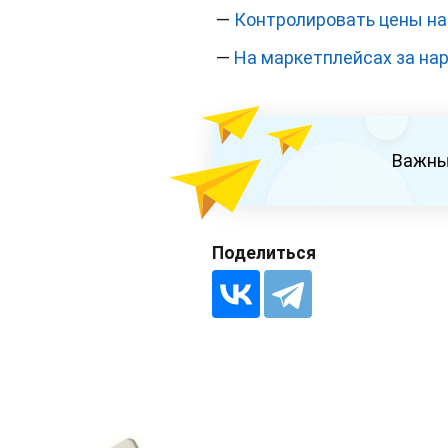
—
Контролировать цены на
—
На маркетплейсах за на
Важны
Поделиться