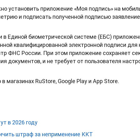
но установить приложение «Моя подпись» на мобил
етрию и подписать полученной подписью заявление 
и в Единой биометрической системе (ЕБС) приложен
енной квалифицированной электронной подписи для 
тр ФНС России. При этом приложение сохраняет се
я документов, и не требует от пользователя наст
 магазинах RuStore, Google Play и App Store.
т в 2026 году
ичить штраф за неприменение ККТ