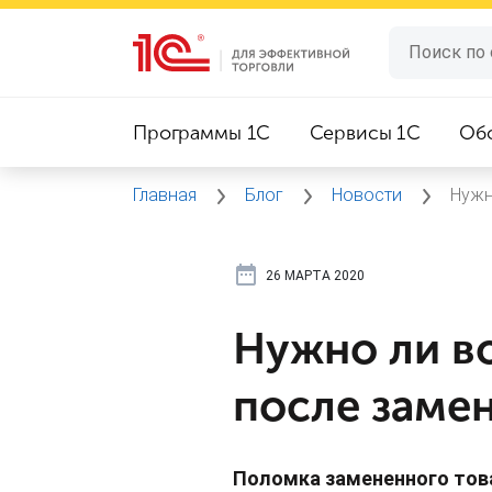
Программы 1C
Сервисы 1C
Об
Главная
Блог
Новости
Нужн
26 МАРТА 2020
Нужно ли во
после заме
Поломка замененного това