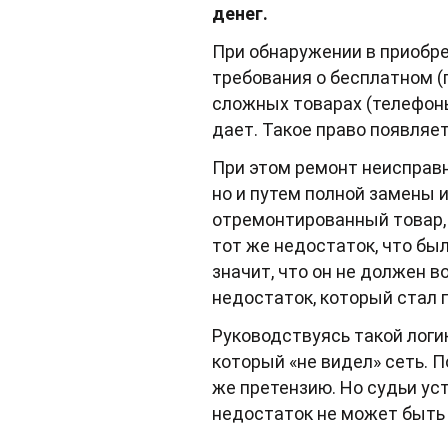
денег.
При обнаружении в приобре
требования о бесплатном (г
сложных товарах (телефоны,
дает. Такое право появляе
При этом ремонт неисправн
но и путем полной замены 
отремонтированный товар, 
тот же недостаток, что бы
значит, что он не должен в
недостаток, который стал 
Руководствуясь такой логик
который «не видел» сеть. П
же претензию. Но судьи уст
недостаток не может быть 