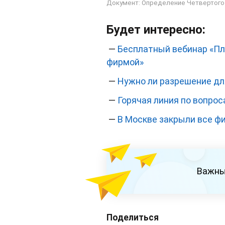
Документ: Определение Четвертого 
Будет интересно:
—
Бесплатный вебинар «Пла
фирмой»
—
Нужно ли разрешение для
—
Горячая линия по вопро
—
В Москве закрыли все ф
Важны
Поделиться