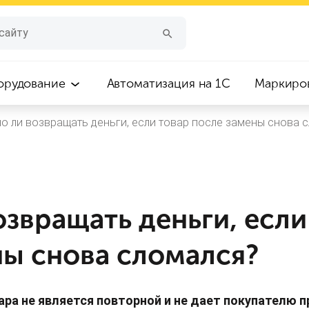
орудование
Автоматизация на 1С
Маркиро
о ли возвращать деньги, если товар после замены снова 
звращать деньги, если
ны снова сломался?
ра не является повторной и не дает покупателю п