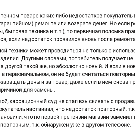
тенном товаре каких-либо недостатков покупатель
арантийном) ремонте или возврате денег. Но если р
 бытовая техника и т.п.), то первичная поломка пра
тся, если недостаток проявился вновь после ремонта
ой техники может проводиться не только с использ
изделия. Другими словами, потребитель получает не
а другой такой же, но абсолютно новый. И если в н
л в первоначальном, он не будет считаться повторн
озвращать деньги за товар, даже если в нем снова п
причиной для замены.
ой, кассационный суд не стал взыскивать с продавц
окупатель настаивал, что недостаток повторный, т.к
ановили, что по первой претензии магазин заменил т
повторным, т.к. обнаружен уже в другом телефоне.