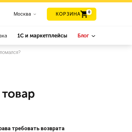
0
Москва
КОРЗИНА
вка
1С и маркетплейсы
Блог
сломался?
 товар
рава требовать возврата