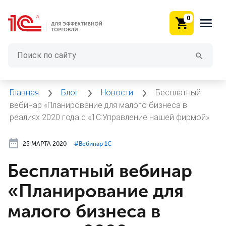
0
Главная
Блог
Новости
Бесплатный
вебинар «Планирование для малого бизнеса в
реалиях 2020 года с «1С:Управление нашей фирмой»
25 МАРТА 2020
#⁣Вебинар 1С
Бесплатный вебинар
«Планирование для
малого бизнеса в