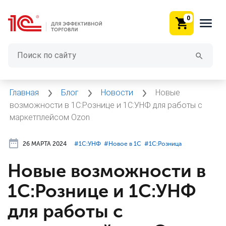
0
Главная
Блог
Новости
Новые
возможности в 1С:Рознице и 1С:УНФ для работы с
маркетплейсом Ozon
26 МАРТА 2024
#⁣1С:УНФ
#⁣Новое в 1С
#⁣1С:Розница
Новые возможности в
1С:Рознице и 1С:УНФ
для работы с