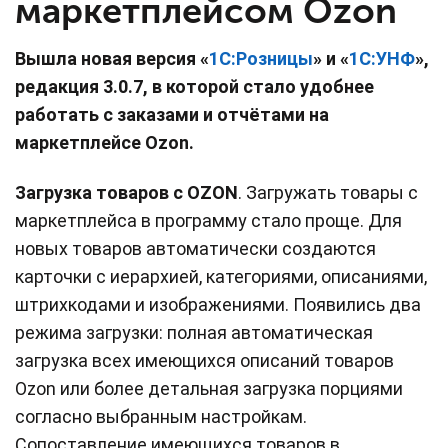
маркетплейсом Ozon
Вышла новая версия «
1С:Розницы
» и «
1С:УНФ
»,
редакция 3.0.7, в которой стало удобнее
работать с заказами и отчётами на
маркетплейсе Ozon.
Загрузка товаров с OZON
. Загружать товары с
маркетплейса в программу стало проще. Для
новых товаров автоматически создаются
карточки с иерархией, категориями, описаниями,
штрихкодами и изображениями. Появились два
режима загрузки: полная автоматическая
загрузка всех имеющихся описаний товаров
Ozon или более детальная загрузка порциями
согласно выбранным настройкам.
Сопоставление имеющихся товаров в