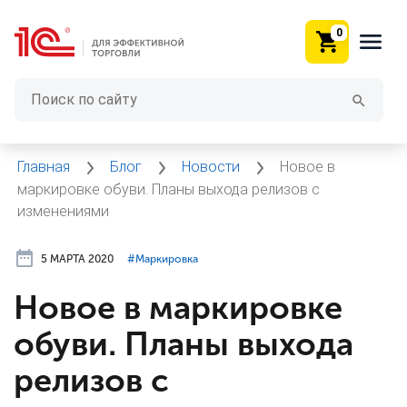
0
Главная
Блог
Новости
Новое в
маркировке обуви. Планы выхода релизов с
изменениями
5 МАРТА 2020
#⁣Маркировка
Новое в маркировке
обуви. Планы выхода
релизов с