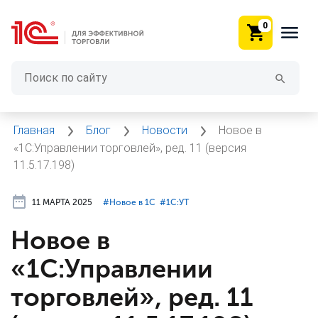
0
Главная
Блог
Новости
Новое в
«1С:Управлении торговлей», ред. 11 (версия
11.5.17.198)
11 МАРТА 2025
#⁣Новое в 1С
#⁣1С:УТ
Новое в
«1С:Управлении
торговлей», ред. 11