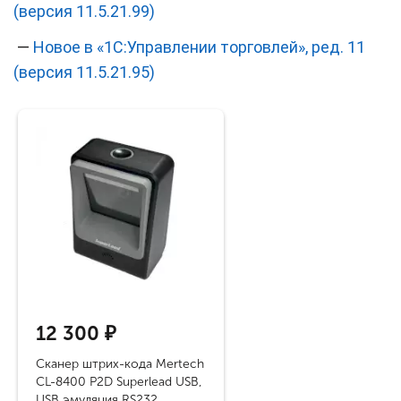
(версия 11.5.21.99)
—
Новое в «1С:Управлении торговлей», ред. 11
(версия 11.5.21.95)
12 300 ₽
Cканер штрих-кода Mertech
CL-8400 P2D Superlead USB,
USB эмуляция RS232