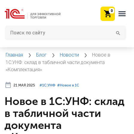
0
Главная
Блог
Новости
Новое в
1С:УНФ: склад в табличной части документа
«Комплектация»
21 МАЯ 2025
#⁣1С:УНФ
#⁣Новое в 1С
Новое в 1С:УНФ: склад
в табличной части
документа