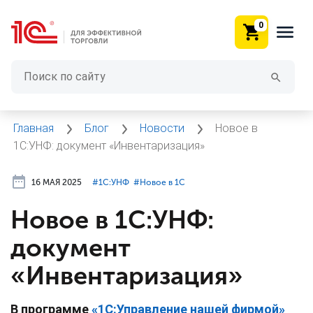
0
Главная
Блог
Новости
Новое в
1С:УНФ: документ «Инвентаризация»
16 МАЯ 2025
#⁣1С:УНФ
#⁣Новое в 1С
Новое в 1С:УНФ:
документ
«Инвентаризация»
В программе
«1С:Управление нашей фирмой»