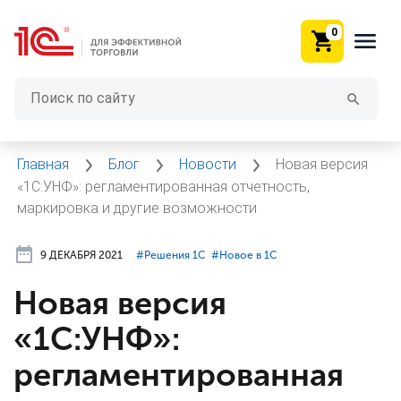
0
Главная
Блог
Новости
Новая версия
«1С:УНФ»: регламентированная отчетность,
маркировка и другие возможности
9 ДЕКАБРЯ 2021
#⁣Решения 1С
#⁣Новое в 1С
Новая версия
«1С:УНФ»:
регламентированная