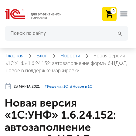
0
Главная
Блог
Новости
Новая версия
«1С:УНФ» 1.6.24.152: автозаполнение формы 6-НДФЛ,
новое в поддержке маркировки
23 МАРТА 2021
#⁣Решения 1С
#⁣Новое в 1С
Новая версия
«1С:УНФ» 1.6.24.152:
автозаполнение