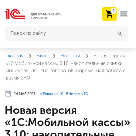
0
Главная
Блог
Новости
Новая версия
«1С:Мобильной кассы» 3.10: накопительные скидки,
минимальная цена товара, одновременная работа с
двумя СНО
24 МАЯ 2021
#⁣Решения 1С
#⁣Новое в 1С
Новая версия
«1С:Мобильной кассы»
3.10: накопительные