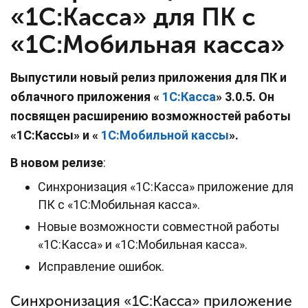
«1С:Касса» для ПК с
«1С:Мобильная касса»
Выпустили
новый релиз приложения для ПК и
облачного приложения «
1С:Касса
» 3.0.5. Он
посвящен расширению возможностей работы
«1С:Кассы»
и «
1С:Мобильной кассы
»
.
В новом релизе
:
Синхронизация «1С:Касса» приложение для
ПК с «1С:Мобильная касса».
Новые возможности совместной работы
«1С:Касса» и «1С:Мобильная касса».
Исправление ошибок.
Синхронизация «1С:Касса» приложение