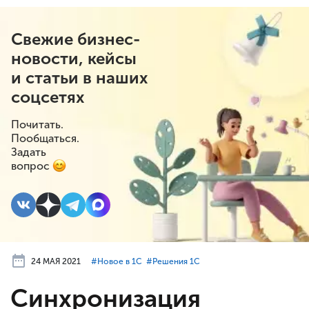
Свежие бизнес-
новости, кейсы
и статьи в наших
соцсетях
Почитать.
Пообщаться.
Задать
вопрос
24 МАЯ 2021
#⁣Новое в 1С
#⁣Решения 1С
Синхронизация