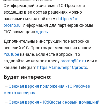
С информацией о системе «1С-Просто» и
входящих в ее состав решениях можно
ознакомиться на сайте тут
https://1c-
prosto.ru
. Информация для партнеров фирмы
"1С" размещена
здесь
.
Дополнительные инструкции по настройке
решений «1С-Просто» размещены на нашем
Youtube
канале. Если есть вопросы, то
задавайте их нам по адресу
prosto@1c.ru
или в
канале Telegram
https://t.me/help1Cprosto
.
Будет интересно:
—
Свежая версия приложения «1С:Рабочее
место кассира»
—
Свежая версия «1С:Кассы»: новый домашний