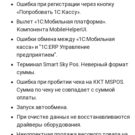
Ошибка при регистрации через кнопку
«Попробовать 1С:Кассу».
Вылет «1С:Мобильная платформа».
Компонента MobileHelperUI.
Ошибки обмена между «1С:Мобильная
касса» и "1С:ERP Управление
предприятием".
Терминал Smart Sky Pos. Неверный формат
суммы.
Ошибка при пробитии чека на ККТ MSPOS.
Сумма по чеку не совпадает с суммой
оплаты.
Запуск автообмена.
При очистке данных не восстанавливаются
драйверы оборудования.
Некорректная продажа весового товара на