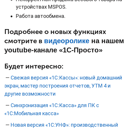
устройствах MSPOS.
Работа автообмена.
Подробнее о новых функциях
смотрите в
видеоролике
на нашем
youtube-канале «1С-Просто»
Будет интересно:
—
Свежая версия «1С:Кассы»: новый домашний
экран, мастер построения отчетов, УТМ 4 и
другие возможности
—
Синхронизация «1С:Касса» для ПК с
«1С:Мобильная касса»
—
Новая версия «1С:УНФ»: производственный