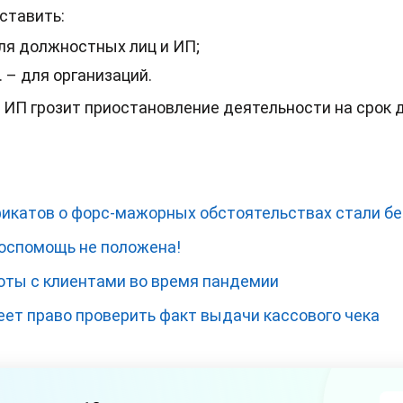
ставить:
для должностных лиц и ИП;
. – для организаций.
 ИП грозит приостановление деятельности на срок д
фикатов о форс-мажорных обстоятельствах стали б
Госпомощь не положена!
оты с клиентами во время пандемии
еет право проверить факт выдачи кассового чека