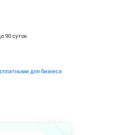
о 90 суток.
есплатными для бизнеса