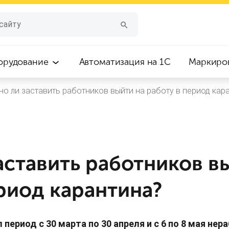
орудование
Автоматизация на 1С
Маркиро
о ли заставить работников выйти на работу в период кар
аставить работников в
риод карантина?
период с 30 марта по 30 апреля и с 6 по 8 мая нер