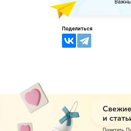
Важны
Поделиться
Свежие
и стать
Почитать. П