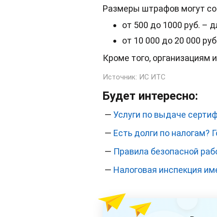
Размеры штрафов могут со
от 500 до 1000 руб. – 
от 10 000 до 20 000 руб
Кроме того, организациям и
Источник:
ИС ИТС
Будет интересно:
—
Услуги по выдаче серти
—
Есть долги по налогам? 
—
Правила безопасной раб
—
Налоговая инспекция им