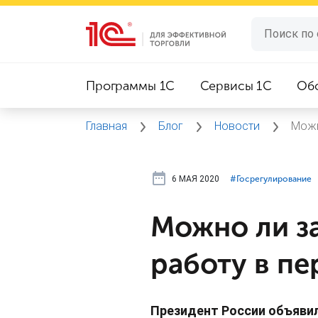
Программы 1C
Сервисы 1C
Об
Главная
Блог
Новости
Можн
6 МАЯ 2020
#⁣Госрегулирование
Можно ли з
работу в пе
Президент России объявил 