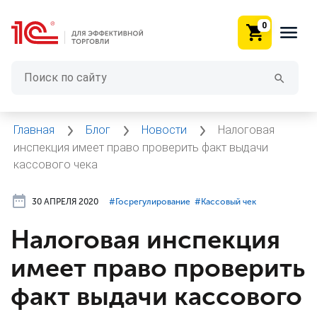
0
Главная
Блог
Новости
Налоговая
инспекция имеет право проверить факт выдачи
кассового чека
30 АПРЕЛЯ 2020
#⁣Госрегулирование
#⁣Кассовый чек
Налоговая инспекция
имеет право проверить
факт выдачи кассового