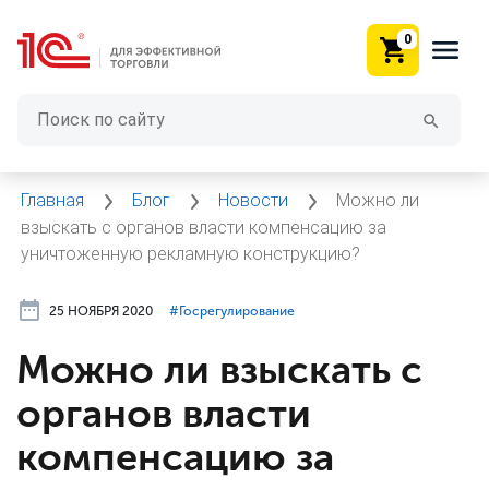
0
Главная
Блог
Новости
Можно ли
взыскать с органов власти компенсацию за
уничтоженную рекламную конструкцию?
25 НОЯБРЯ 2020
#⁣Госрегулирование
Можно ли взыскать с
органов власти
компенсацию за