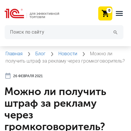
0
Главная
Блог
Новости
Можно ли
получить штраф за рекламу через громкоговоритель?
26 ФЕВРАЛЯ 2021
Можно ли получить
штраф за рекламу
через
громкоговоритель?