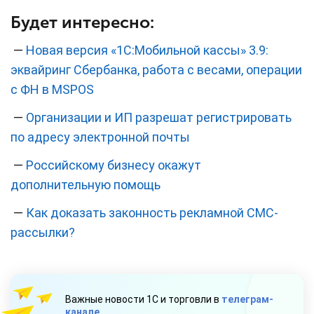
Будет интересно:
—
Новая версия «1С:Мобильной кассы» 3.9:
эквайринг Сбербанка, работа с весами, операции
с ФН в MSPOS
—
Организации и ИП разрешат регистрировать
по адресу электронной почты
—
Российскому бизнесу окажут
дополнительную помощь
—
Как доказать законность рекламной СМС-
рассылки?
Важные новости 1С и торговли в
телеграм-
канале